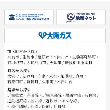
市区町村から探す
奈良市
/
生駒市
/
橿原市
/
木津川市
/
生駒郡斑鳩町
/
京田辺市
/
大和郡山市
/
天理市
/
磯城郡田原本町
町名から探す
大安寺
/
法蓮町
/
左京
/
朱雀
/
船橋町
/
真弓
/
石原田町
/
新賀町
/
久米町
/
木津川台
路線から探す
近鉄難波・奈良線
/
近鉄京都線
/
関西本線
/
奈良線
/
近鉄橿原線
/
桜井線
/
近鉄けいはんな線
/
近鉄生駒線
/
近鉄大阪線
/
片町線