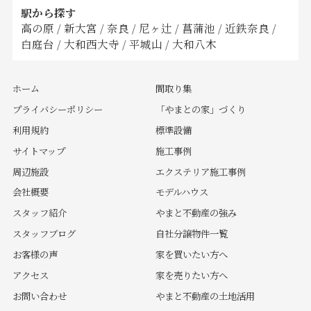
駅から探す
高の原
/
新大宮
/
奈良
/
尼ヶ辻
/
菖蒲池
/
近鉄奈良
/
白庭台
/
大和西大寺
/
平城山
/
大和八木
ホーム
間取り集
プライバシーポリシー
「やまとの家」づくり
利用規約
標準設備
サイトマップ
施工事例
周辺施設
エクステリア施工事例
会社概要
モデルハウス
スタッフ紹介
やまと不動産の強み
スタッフブログ
自社分譲物件一覧
お客様の声
家を買いたい方へ
アクセス
家を売りたい方へ
お問い合わせ
やまと不動産の土地活用