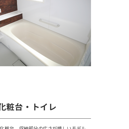
化粧台・トイレ
化粧台、収納部分の広さが嬉しいモデル。