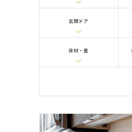
玄関ドア
床材・畳