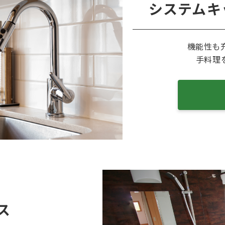
システムキ
機能性も
手料理
ス