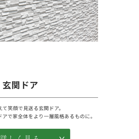
玄関ドア
えて笑顔で見送る玄関ドア。
ドアで家全体をより一層風格あるものに。