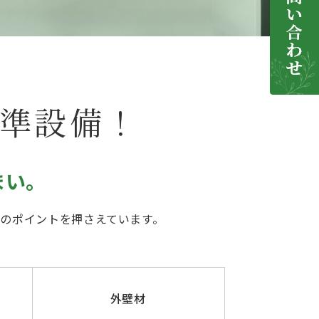
準設備！
まい。
のポイントを押さえています。
外壁材