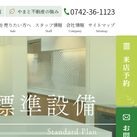
0742-36-1123
覧
やまと不動産の強み
を売りたい方へ
スタッフ情報
会社情報
サイトマップ
Sale
Staff
Company
Sitemap