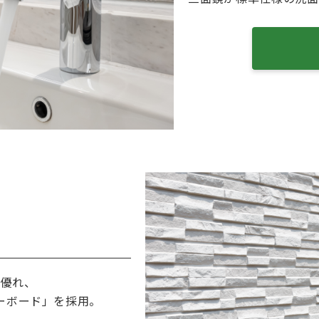
に優れ、
ーボード」を採用。