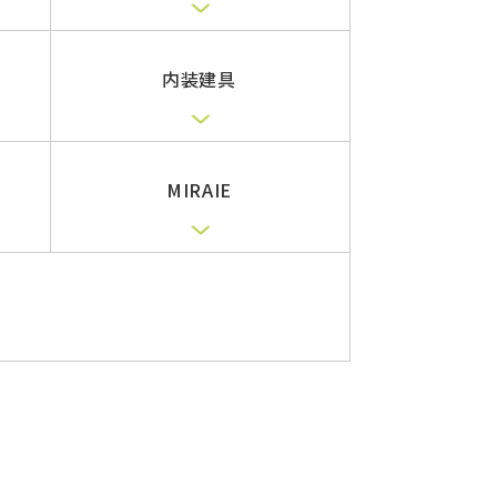
い
内装建具
MIRAIE