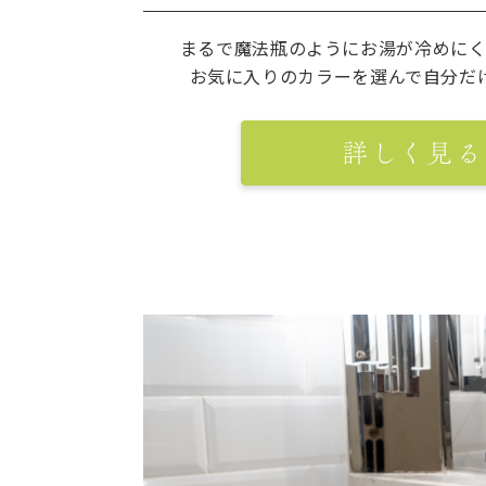
まるで魔法瓶のようにお湯が冷めに
お気に入りのカラーを選んで自分だ