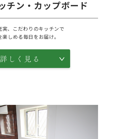
ッチン・カップボード
充実、こだわりのキッチンで
を楽しめる毎日をお届け。