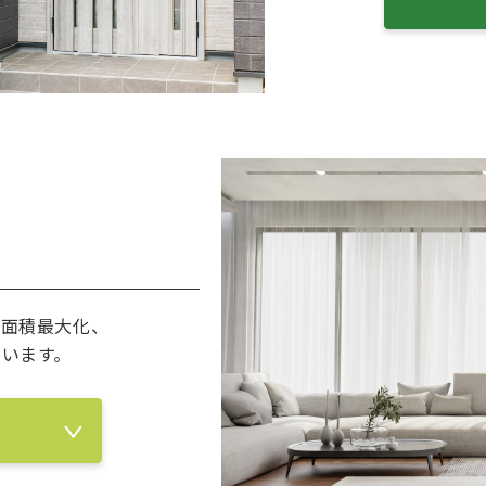
ス面積最大化、
ています。