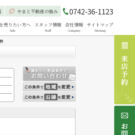
0742-36-1123
覧
やまと不動産の強み
を売りたい方へ
スタッフ情報
会社情報
サイトマップ
Sale
Staff
Company
Sitemap
件