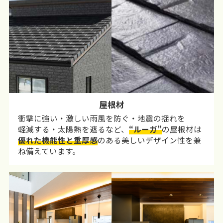
屋根材
衝撃に強い・激しい雨風を防ぐ・地震の揺れを
軽減する・太陽熱を遮るなど、
“ルーガ”
の屋根材は
優れた機能性と重厚感
のある美しいデザイン性を兼
ね備えています。