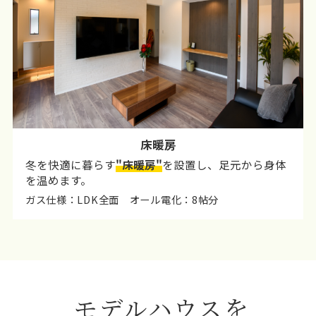
床暖房
冬を快適に暮らす
"床暖房"
を設置し、足元から身体
を温めます。
ガス仕様：LDK全面 オール電化：8帖分
モデルハウスを