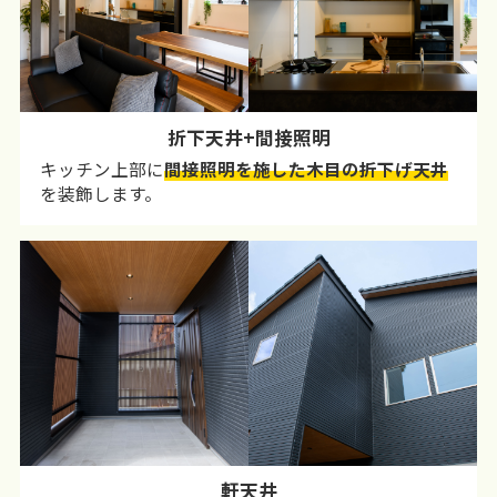
折下天井+間接照明
キッチン上部に
間接照明を施した木目の折下げ天井
を装飾します。
軒天井