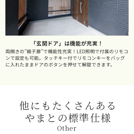
「玄関ドア」は機能が充実！
両開きの”親子扉”で機能性充実！LED照明で付属のリモコ
ンで設定も可能。タッチキー付でリモコンキーをバッグ
に入れたままドアのボタンを押せて解錠できます。
他にもたくさんある
やまとの標準仕様
Other