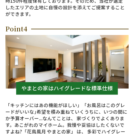
時150件程度保有しております。そのため、当社が選定
したエリアの土地に自慢の設計を添えてご提案すること
ができます。
Point4
やまとの家はハイグレードな標準仕様
「キッチンにはあの機能がほしい」「お風呂はこのグレ
ードがいいな｣希望を積み重ねていくうちに、いつの間に
か予算オーバー...なんてことは、 家づくりでよくありま
す。あこがれのマイホーム。我慢や妥協はしたくないで
すよね?「花鳥風月 やまとの家」 は、 多彩でハイグレー