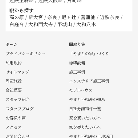
近鉄生駒線
/
近鉄大阪線
/
片町線
駅から探す
高の原
/
新大宮
/
奈良
/
尼ヶ辻
/
菖蒲池
/
近鉄奈良
/
白庭台
/
大和西大寺
/
平城山
/
大和八木
ホーム
間取り集
プライバシーポリシー
「やまとの家」づくり
利用規約
標準設備
サイトマップ
施工事例
周辺施設
エクステリア施工事例
会社概要
モデルハウス
スタッフ紹介
やまと不動産の強み
スタッフブログ
自社分譲物件一覧
お客様の声
家を買いたい方へ
アクセス
家を売りたい方へ
お問い合わせ
やまと不動産の土地活用