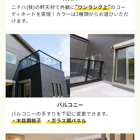
ニチハ(株)の軒天材で外観に
"ワンランク上"
のコー
ディネートを実現！カラーは3種類からお選びいただ
けます。
バルコニー
バルコニーの手すりを下記に変更できます。
・木目調格子
・ガラス調パネル