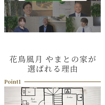
花鳥風月
やまとの家が
選ばれる理由
Point1