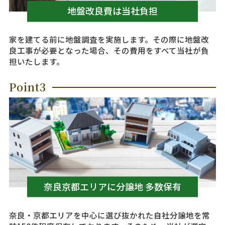
地盤改良費は当社負担
家を建てる前に地盤調査を実施します。その際に地盤改
良工事が必要となった場合、その費用をすべて当社が負
担いたします。
Point3
奈良京都エリアに分譲地 多数保有
奈良・京都エリアを中心に選び抜かれた自社分譲地を常