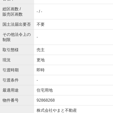
総区画数 /
- / -
販売区画数
国土法届出要否
不要
その他法令上の
-
制限
取引態様
売主
現況
更地
引渡時期
即時
引渡条件
-
最適用途
住宅用地
物件番号
92868268
株式会社やまと不動産