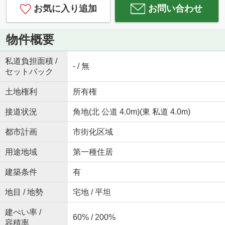
お気に入り追加
お問い合わせ
物件概要
私道負担面積 /
- / 無
セットバック
土地権利
所有権
接道状況
角地(北 公道 4.0m)(東 私道 4.0m)
都市計画
市街化区域
用途地域
第一種住居
建築条件
有
地目 / 地勢
宅地 / 平坦
建ぺい率 /
60% / 200%
容積率