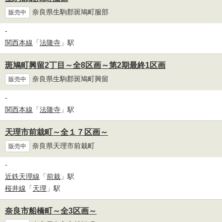
奈良県生駒郡斑鳩町服部
販売中
-
関西本線
「
法隆寺
」駅
斑鳩町興留2丁目～全8区画～第2期最終1区画
奈良県生駒郡斑鳩町興留
販売中
-
関西本線
「
法隆寺
」駅
天理市前栽町～全１７区画～
奈良県天理市前栽町
販売中
-
近鉄天理線
「
前栽
」駅
桜井線
「
天理
」駅
奈良市船橋町～全3区画～