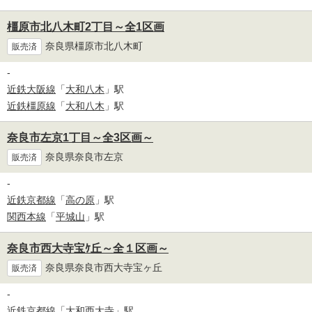
橿原市北八木町2丁目～全1区画
奈良県橿原市北八木町
販売済
-
近鉄大阪線
「
大和八木
」駅
近鉄橿原線
「
大和八木
」駅
奈良市左京1丁目～全3区画～
奈良県奈良市左京
販売済
-
近鉄京都線
「
高の原
」駅
関西本線
「
平城山
」駅
奈良市西大寺宝ｹ丘～全１区画～
奈良県奈良市西大寺宝ヶ丘
販売済
-
近鉄京都線
「
大和西大寺
」駅