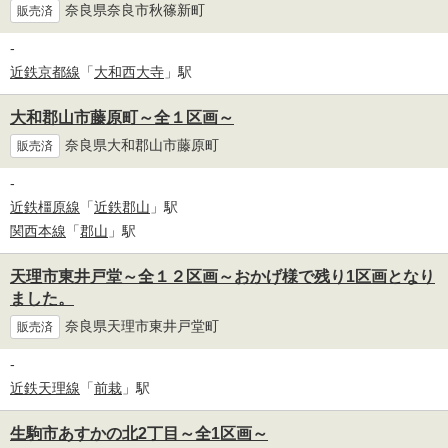
奈良県奈良市秋篠新町
販売済
-
近鉄京都線
「
大和西大寺
」駅
大和郡山市藤原町～全１区画～
奈良県大和郡山市藤原町
販売済
-
近鉄橿原線
「
近鉄郡山
」駅
関西本線
「
郡山
」駅
天理市東井戸堂～全１２区画～おかげ様で残り1区画となり
ました。
奈良県天理市東井戸堂町
販売済
-
近鉄天理線
「
前栽
」駅
生駒市あすかの北2丁目～全1区画～