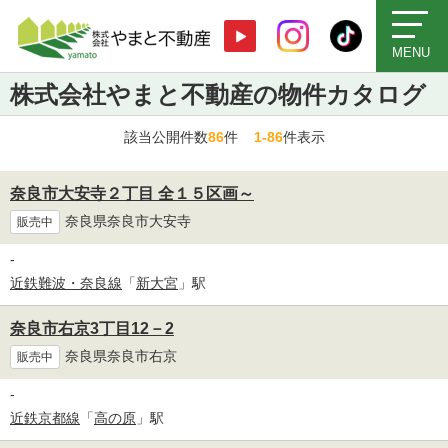
MENU
株式会社やまと不動産の物件カタログ
該当公開件数
86
件
1-86
件表示
奈良市大安寺２丁目 全１５区画～
奈良県奈良市大安寺
販売中
-
近鉄難波・奈良線
「
新大宮
」駅
奈良市右京3丁目12－2
奈良県奈良市右京
販売中
-
近鉄京都線
「
高の原
」駅