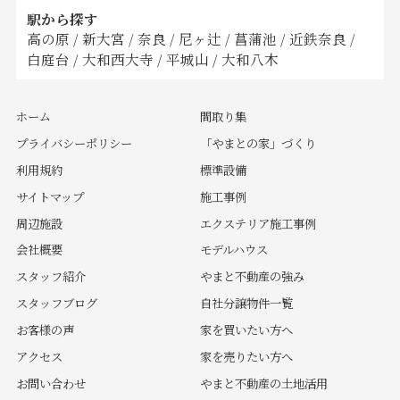
駅から探す
高の原
/
新大宮
/
奈良
/
尼ヶ辻
/
菖蒲池
/
近鉄奈良
/
白庭台
/
大和西大寺
/
平城山
/
大和八木
ホーム
間取り集
プライバシーポリシー
「やまとの家」づくり
利用規約
標準設備
サイトマップ
施工事例
周辺施設
エクステリア施工事例
会社概要
モデルハウス
スタッフ紹介
やまと不動産の強み
スタッフブログ
自社分譲物件一覧
お客様の声
家を買いたい方へ
アクセス
家を売りたい方へ
お問い合わせ
やまと不動産の土地活用