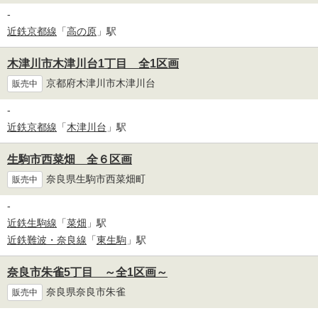
-
近鉄京都線
「
高の原
」駅
木津川市木津川台1丁目 全1区画
京都府木津川市木津川台
販売中
-
近鉄京都線
「
木津川台
」駅
生駒市西菜畑 全６区画
奈良県生駒市西菜畑町
販売中
-
近鉄生駒線
「
菜畑
」駅
近鉄難波・奈良線
「
東生駒
」駅
奈良市朱雀5丁目 ～全1区画～
奈良県奈良市朱雀
販売中