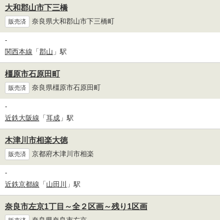
大和郡山市下三橋
奈良県大和郡山市下三橋町
販売済
-
関西本線
「
郡山
」駅
橿原市石原田町
奈良県橿原市石原田町
販売済
-
近鉄大阪線
「
耳成
」駅
木津川市相楽大徳
京都府木津川市相楽
販売済
-
近鉄京都線
「
山田川
」駅
奈良市左京1丁目～全２区画～残り1区画