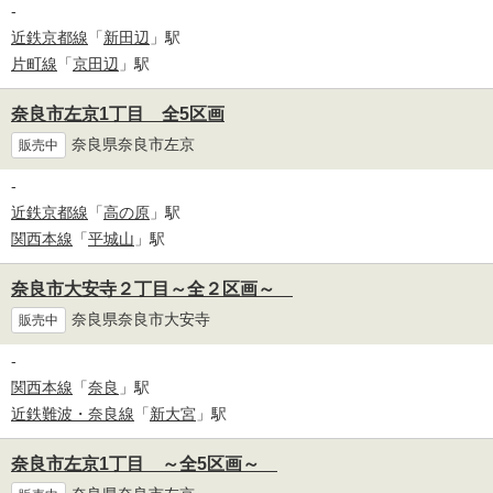
-
近鉄京都線
「
新田辺
」駅
片町線
「
京田辺
」駅
奈良市左京1丁目 全5区画
奈良県奈良市左京
販売中
-
近鉄京都線
「
高の原
」駅
関西本線
「
平城山
」駅
奈良市大安寺２丁目～全２区画～
奈良県奈良市大安寺
販売中
-
関西本線
「
奈良
」駅
近鉄難波・奈良線
「
新大宮
」駅
奈良市左京1丁目 ～全5区画～