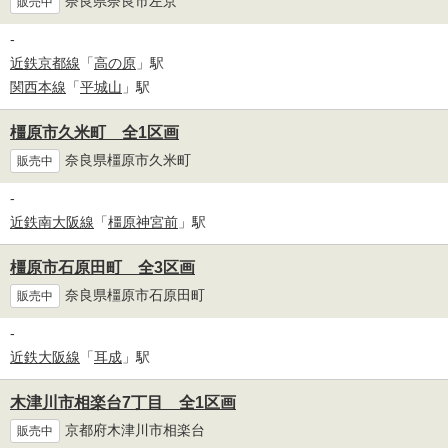
奈良県奈良市左京
販売中
-
近鉄京都線
「
高の原
」駅
関西本線
「
平城山
」駅
橿原市久米町 全1区画
奈良県橿原市久米町
販売中
-
近鉄南大阪線
「
橿原神宮前
」駅
橿原市石原田町 全3区画
奈良県橿原市石原田町
販売中
-
近鉄大阪線
「
耳成
」駅
木津川市相楽台7丁目 全1区画
京都府木津川市相楽台
販売中