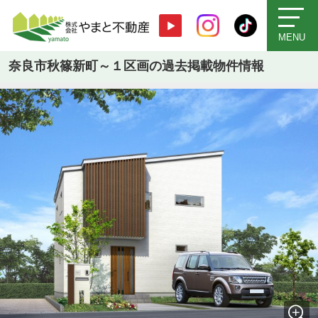
MENU
奈良市秋篠新町～１区画の過去掲載物件情報