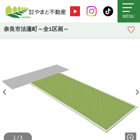
MENU
奈良市法蓮町～全1区画～
1 / 3