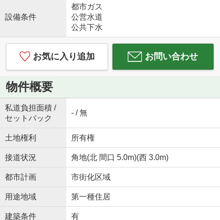
都市ガス
設備条件
公営水道
公共下水
お気に入り追加
お問い合わせ
物件概要
私道負担面積 /
- / 無
セットバック
土地権利
所有権
接道状況
角地(北 間口 5.0m)(西 3.0m)
都市計画
市街化区域
用途地域
第一種住居
建築条件
有