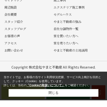
サイトマップ
施工事例
周辺施設
エクステリア施工事例
会社概要
モデルハウス
スタッフ紹介
やまと不動産の強み
スタッフブログ
自社分譲物件一覧
お客様の声
家を買いたい方へ
アクセス
家を売りたい方へ
お問い合わせ
やまと不動産の土地活用
Copyright 株式会社やまと不動産 All Rights Reserved.
当サイトでは、お客様の当サイト利用状況把握、サービス向上検討を目的と
して、クッキー（Cookie）を使用しています。
詳しくは、当社の
「Cookieの取扱いについて」
をご確認ください。
閉じる