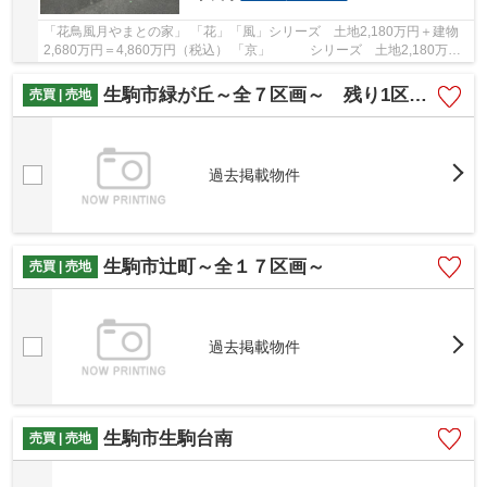
「花鳥風月やまとの家」 「花」「風」シリーズ 土地2,180万円＋建物
2,680万円＝4,860万円（税込） 「京」 シリーズ 土地2,180万円
＋建物2,480万円＝4,660万円（税込） やまと不...
生駒市緑が丘～全７区画～ 残り1区画です
売買 | 売地
過去掲載物件
生駒市辻町～全１７区画～
売買 | 売地
過去掲載物件
生駒市生駒台南
売買 | 売地