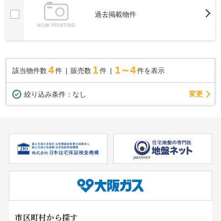
過去掲載物件
4
1
1～4
該当物件数
件
販売数
件
件を表示
変更
絞り込み条件：
なし
市区町村から探す