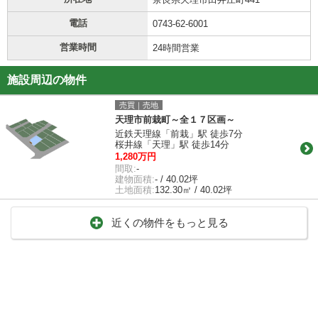
電話
0743-62-6001
営業時間
24時間営業
施設周辺の物件
売買｜売地
天理市前栽町～全１７区画～
近鉄天理線「前栽」駅 徒歩7分
桜井線「天理」駅 徒歩14分
1,280万円
間取:
-
建物面積:
- / 40.02坪
土地面積:
132.30㎡ / 40.02坪
近くの物件をもっと見る