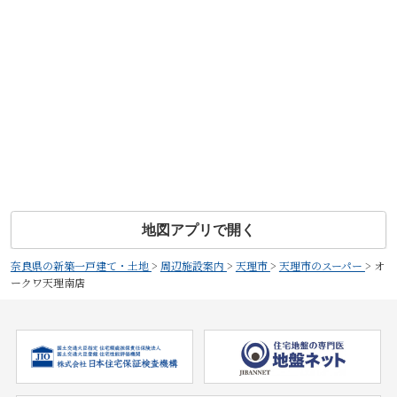
地図アプリで開く
奈良県の新築一戸建て・土地
>
周辺施設案内
>
天理市
>
天理市のスーパー
>
オ
ークワ天理南店