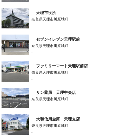
天理市役所
奈良県天理市川原城町
-
セブンイレブン天理駅前
奈良県天理市川原城町
-
ファミリーマート天理駅前店
奈良県天理市川原城町
-
サン薬局 天理中央店
奈良県天理市川原城町
-
大和信用金庫 天理支店
奈良県天理市川原城町
-