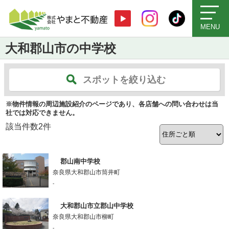
MENU
大和郡山市の中学校
スポットを絞り込む
※物件情報の周辺施設紹介のページであり、各店舗への問い合わせは当
社では対応できません。
該当件数
2
件
郡山南中学校
奈良県大和郡山市筒井町
-
大和郡山市立郡山中学校
奈良県大和郡山市柳町
-