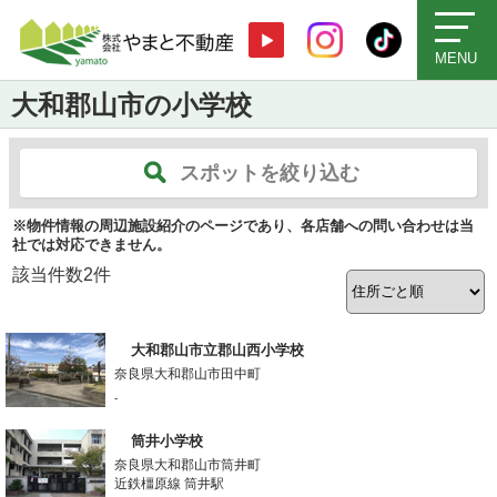
MENU
大和郡山市の小学校
スポットを絞り込む
※物件情報の周辺施設紹介のページであり、各店舗への問い合わせは当
社では対応できません。
該当件数
2
件
大和郡山市立郡山西小学校
奈良県大和郡山市田中町
-
筒井小学校
奈良県大和郡山市筒井町
近鉄橿原線 筒井駅