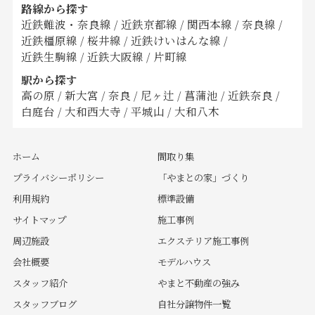
路線から探す
近鉄難波・奈良線
/
近鉄京都線
/
関西本線
/
奈良線
/
近鉄橿原線
/
桜井線
/
近鉄けいはんな線
/
近鉄生駒線
/
近鉄大阪線
/
片町線
駅から探す
高の原
/
新大宮
/
奈良
/
尼ヶ辻
/
菖蒲池
/
近鉄奈良
/
白庭台
/
大和西大寺
/
平城山
/
大和八木
ホーム
間取り集
プライバシーポリシー
「やまとの家」づくり
利用規約
標準設備
サイトマップ
施工事例
周辺施設
エクステリア施工事例
会社概要
モデルハウス
スタッフ紹介
やまと不動産の強み
スタッフブログ
自社分譲物件一覧