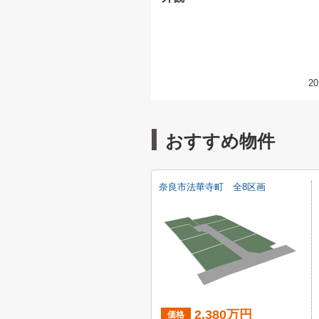
20
おすすめ物件
奈良市法華寺町 全8区画
2,380万円
価格