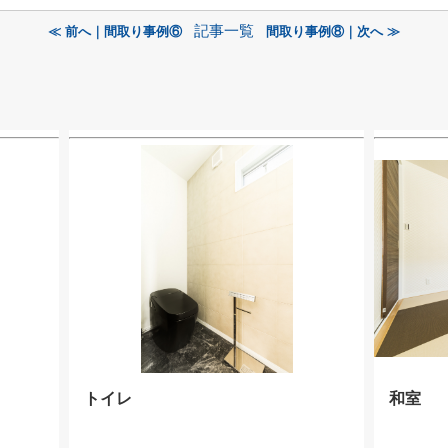
記事一覧
≪ 前へ｜間取り事例⑥
間取り事例⑧｜次へ ≫
トイレ
和室