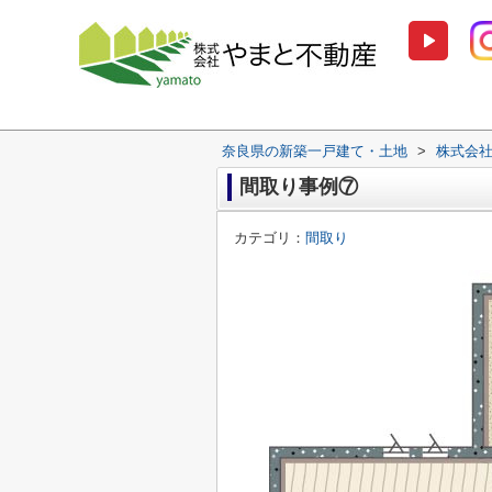
奈良県の新築一戸建て・土地
>
株式会
間取り事例⑦
カテゴリ：
間取り