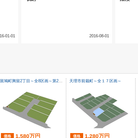
16-01-01
2016-08-01
斑鳩町興留2丁目～全8区画～第2期最終1区画
天理市前栽町～全１７区画～
1,580万円
1,280万円
価格
価格