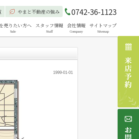
0742-36-1123
覧
やまと不動産の強み
を売りたい方へ
スタッフ情報
会社情報
サイトマップ
Sale
Staff
Company
Sitemap
1999-01-01