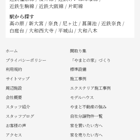
近鉄生駒線
/
近鉄大阪線
/
片町線
駅から探す
高の原
/
新大宮
/
奈良
/
尼ヶ辻
/
菖蒲池
/
近鉄奈良
/
白庭台
/
大和西大寺
/
平城山
/
大和八木
ホーム
間取り集
プライバシーポリシー
「やまとの家」づくり
利用規約
標準設備
サイトマップ
施工事例
周辺施設
エクステリア施工事例
会社概要
モデルハウス
スタッフ紹介
やまと不動産の強み
スタッフブログ
自社分譲物件一覧
お客様の声
家を買いたい方へ
アクセス
家を売りたい方へ