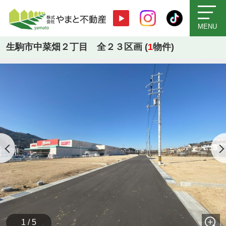
MENU
生駒市中菜畑２丁目 全２３区画 (
1
物件)
1 / 5