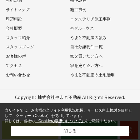
利用規約
標準設備
サイトマップ
施工事例
周辺施設
エクステリア施工事例
会社概要
モデルハウス
スタッフ紹介
やまと不動産の強み
スタッフブログ
自社分譲物件一覧
お客様の声
家を買いたい方へ
アクセス
家を売りたい方へ
お問い合わせ
やまと不動産の土地活用
Copyright 株式会社やまと不動産 All Rights Reserved.
当サイトでは、お客様の当サイト利用状況把握、サービス向上検討を目的と
して、クッキー（Cookie）を使用しています。
詳しくは、当社の
「Cookieの取扱いについて」
をご確認ください。
閉じる