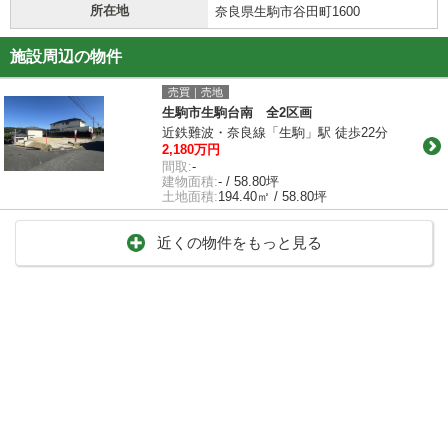
所在地
奈良県生駒市谷田町1600
施設周辺の物件
売買｜売地
生駒市生駒台南 全2区画
近鉄難波・奈良線「生駒」駅 徒歩22分
2,180万円
間取:
-
建物面積:
- / 58.80坪
土地面積:
194.40㎡ / 58.80坪
近くの物件をもっと見る