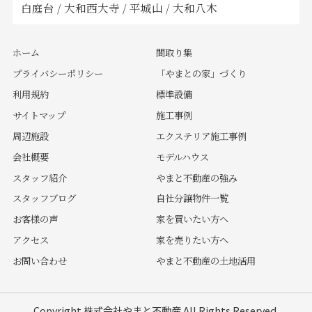
白庭台
/
大和西大寺
/
平城山
/
大和八木
ホーム
間取り集
プライバシーポリシー
「やまとの家」づくり
利用規約
標準設備
サイトマップ
施工事例
周辺施設
エクステリア施工事例
会社概要
モデルハウス
スタッフ紹介
やまと不動産の強み
スタッフブログ
自社分譲物件一覧
お客様の声
家を買いたい方へ
アクセス
家を売りたい方へ
お問い合わせ
やまと不動産の土地活用
Copyright 株式会社やまと不動産 All Rights Reserved.