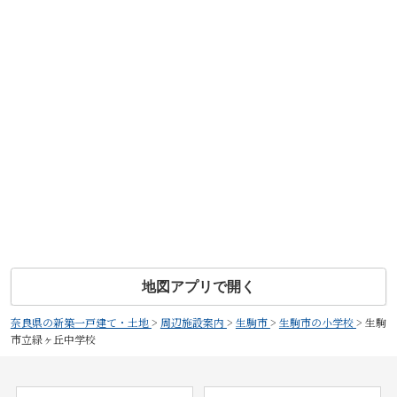
地図アプリで開く
奈良県の新築一戸建て・土地
>
周辺施設案内
>
生駒市
>
生駒市の小学校
>
生駒
市立緑ヶ丘中学校