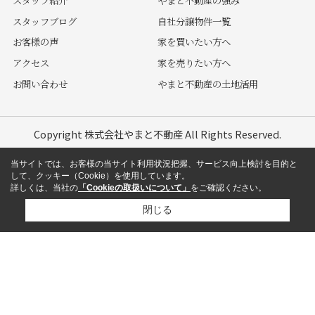
スタッフ紹介
やまと不動産の強み
スタッフブログ
自社分譲物件一覧
お客様の声
家を買いたい方へ
アクセス
家を売りたい方へ
お問い合わせ
やまと不動産の土地活用
Copyright 株式会社やまと不動産 All Rights Reserved.
当サイトでは、お客様の当サイト利用状況把握、サービス向上検討を目的と
して、クッキー（Cookie）を使用しています。
詳しくは、当社の
「Cookieの取扱いについて」
をご確認ください。
閉じる