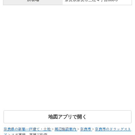
地図アプリで開く
奈良県の新築一戸建て・土地
>
周辺施設案内
>
奈良市
>
奈良市のドラッグスト
ア
>
スギ薬局 富雄三松店