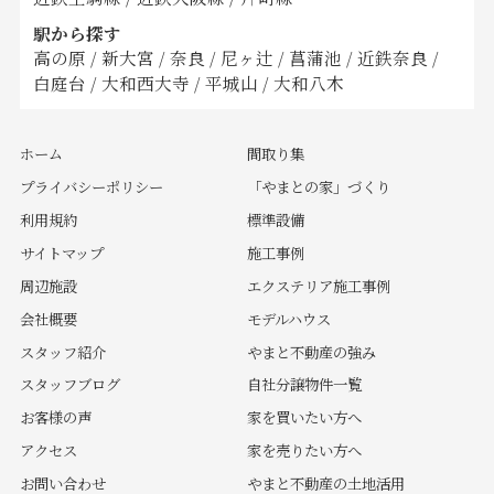
駅から探す
高の原
/
新大宮
/
奈良
/
尼ヶ辻
/
菖蒲池
/
近鉄奈良
/
白庭台
/
大和西大寺
/
平城山
/
大和八木
ホーム
間取り集
プライバシーポリシー
「やまとの家」づくり
利用規約
標準設備
サイトマップ
施工事例
周辺施設
エクステリア施工事例
会社概要
モデルハウス
スタッフ紹介
やまと不動産の強み
スタッフブログ
自社分譲物件一覧
お客様の声
家を買いたい方へ
アクセス
家を売りたい方へ
お問い合わせ
やまと不動産の土地活用