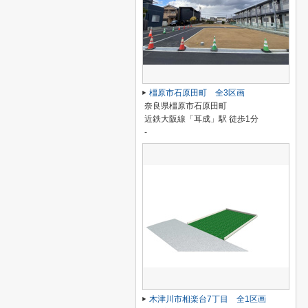
橿原市石原田町 全3区画
奈良県橿原市石原田町
近鉄大阪線「耳成」駅 徒歩1分
-
木津川市相楽台7丁目 全1区画