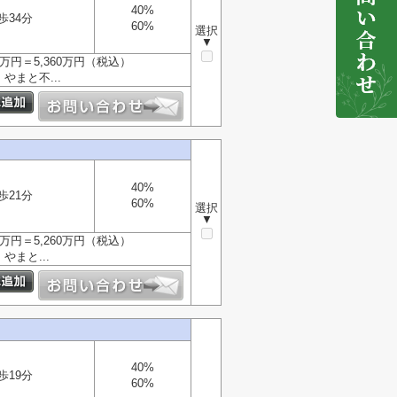
40%
歩34分
60%
選択
▼
万円＝5,360万円（税込）
やまと不...
40%
歩21分
60%
選択
▼
万円＝5,260万円（税込）
やまと...
40%
歩19分
60%