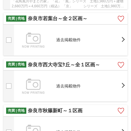
「花鳥風月やまとの家」 「花」「風」シリーズ 土地1,980万円＋建物
2,680万円＝4,660万円（税込） 「京」 シリーズ 土地1,980万円
＋建物2,380万円＝4,360万円（税込） やまと不...
奈良市若葉台～全２区画～
売買 | 売地
過去掲載物件
奈良市西大寺宝ｹ丘～全１区画～
売買 | 売地
過去掲載物件
奈良市秋篠新町～１区画
売買 | 売地