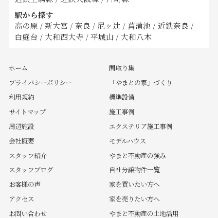
駅から探す
高の原
/
新大宮
/
奈良
/
尼ヶ辻
/
菖蒲池
/
近鉄奈良
/
白庭台
/
大和西大寺
/
平城山
/
大和八木
ホーム
間取り集
プライバシーポリシー
「やまとの家」づくり
利用規約
標準設備
サイトマップ
施工事例
周辺施設
エクステリア施工事例
会社概要
モデルハウス
スタッフ紹介
やまと不動産の強み
スタッフブログ
自社分譲物件一覧
お客様の声
家を買いたい方へ
アクセス
家を売りたい方へ
お問い合わせ
やまと不動産の土地活用