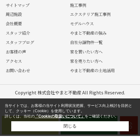
サイトマップ
施工事例
周辺施設
エクステリア施工事例
会社概要
モデルハウス
スタッフ紹介
やまと不動産の強み
スタッフブログ
自社分譲物件一覧
お客様の声
家を買いたい方へ
アクセス
家を売りたい方へ
お問い合わせ
やまと不動産の土地活用
Copyright 株式会社やまと不動産 All Rights Reserved.
当サイトでは、お客様の当サイト利用状況把握、サービス向上検討を目的と
して、クッキー（Cookie）を使用しています。
詳しくは、当社の
「Cookieの取扱いについて」
をご確認ください。
閉じる