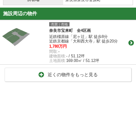
施設周辺の物件
売買｜売地
奈良市宝来町 全4区画
近鉄橿原線「尼ヶ辻」駅 徒歩8分
近鉄京都線「大和西大寺」駅 徒歩20分
1,780万円
間取:
-
建物面積:
- / 51.12坪
土地面積:
169.00㎡ / 51.12坪
近くの物件をもっと見る