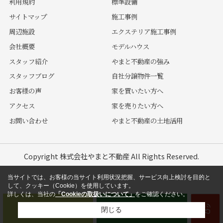
利用規約
標準設備
サイトマップ
施工事例
周辺施設
エクステリア施工事例
会社概要
モデルハウス
スタッフ紹介
やまと不動産の強み
スタッフブログ
自社分譲物件一覧
お客様の声
家を買いたい方へ
アクセス
家を売りたい方へ
お問い合わせ
やまと不動産の土地活用
Copyright 株式会社やまと不動産 All Rights Reserved.
当サイトでは、お客様の当サイト利用状況把握、サービス向上検討を目的と
して、クッキー（Cookie）を使用しています。
詳しくは、当社の
「Cookieの取扱いについて」
をご確認ください。
閉じる