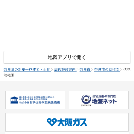
地図アプリで開く
奈良県の新築一戸建て・土地
>
周辺施設案内
>
奈良市
>
奈良市の幼稚園
>
伏見
幼稚園