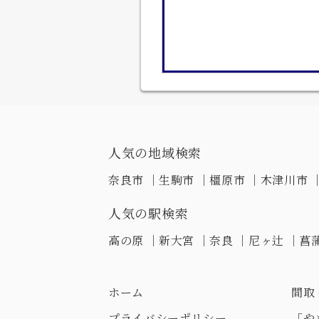
人気の地域検索
奈良市
｜
生駒市
｜
橿原市
｜
木津川市
人気の駅検索
高の原
｜
新大宮
｜
奈良
｜
尼ヶ辻
｜
菖
ホーム
間取
プライバシーポリシー
「や