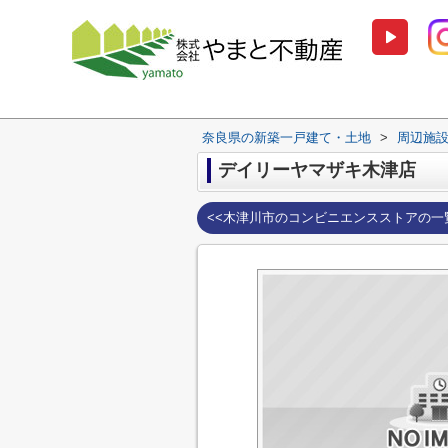
奈良県の新築一戸建て・土地
>
周辺施
デイリーヤマザキ木津店
<<木津川市のコンビニエンスストアの一