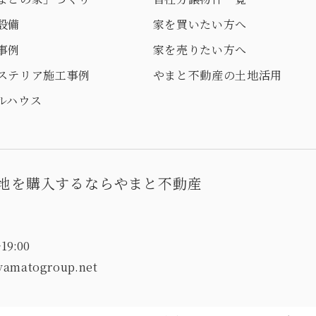
設備
家を買いたい方へ
事例
家を売りたい方へ
ステリア施工事例
やまと不動産の土地活用
ルハウス
地を購入するならやまと不動産
19:00
yamatogroup.net