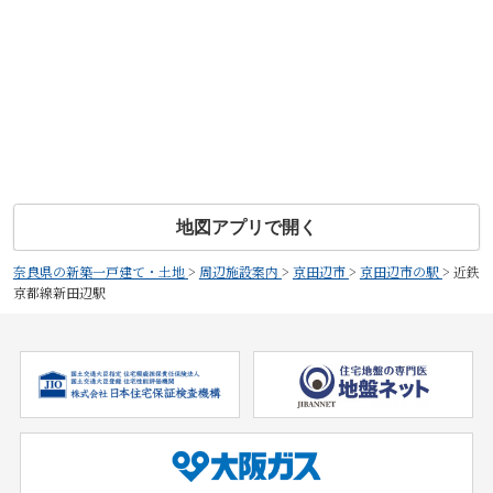
地図アプリで開く
奈良県の新築一戸建て・土地
>
周辺施設案内
>
京田辺市
>
京田辺市の駅
>
近鉄
京都線新田辺駅