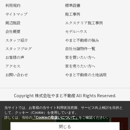
利用規約
標準設備
サイトマップ
施工事例
周辺施設
エクステリア施工事例
会社概要
モデルハウス
スタッフ紹介
やまと不動産の強み
スタッフブログ
自社分譲物件一覧
お客様の声
家を買いたい方へ
アクセス
家を売りたい方へ
お問い合わせ
やまと不動産の土地活用
Copyright 株式会社やまと不動産 All Rights Reserved.
当サイトでは、お客様の当サイト利用状況把握、サービス向上検討を目的と
して、クッキー（Cookie）を使用しています。
詳しくは、当社の
「Cookieの取扱いについて」
をご確認ください。
閉じる